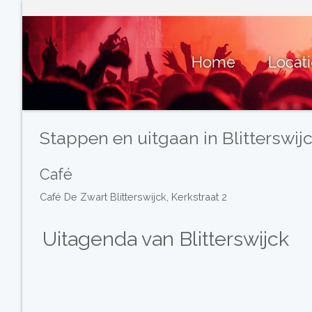
Home
Locat
Stappen en uitgaan in Blitterswij
Café
Café De Zwart Blitterswijck, Kerkstraat 2
Uitagenda van Blitterswijck