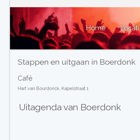
Home
Locat
Stappen en uitgaan in Boerdonk
Café
Hart van Bourdonck, Kapelstraat 1
Uitagenda van Boerdonk