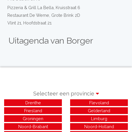
Pizzeria & Grill La Bella, Kruisstraat 6
Restaurant De Weme, Grote Brink 2D
Vlint 21, Hoofdstraat 21
Uitagenda van Borger
Selecteer een provincie
Drenthe
Flevoland
Friesland
Gelderland
Groningen
Limburg
Noord-Brabant
Noord-Holland