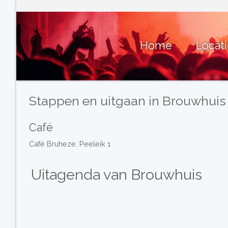
Home
Locat
Stappen en uitgaan in Brouwhuis
Café
Café Bruheze, Peeleik 1
Uitagenda van Brouwhuis