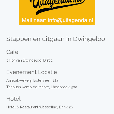
Stappen en uitgaan in Dwingeloo
Café
’t Hof van Dwingeloo, Drift 1
Evenement Locatie
Arnicakwekerij, Boterveen 14a
Taribush Kamp de Marke, Lheebroek 30a
Hotel
Hotel & Restaurant Wesseling, Brink 26