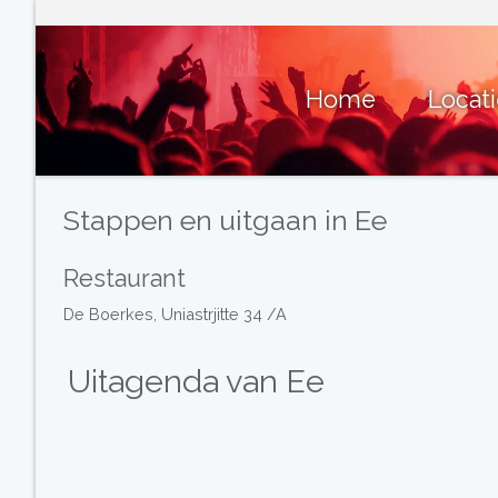
Home
Locat
Stappen en uitgaan in Ee
Restaurant
De Boerkes, Uniastrjitte 34 /A
Uitagenda van Ee