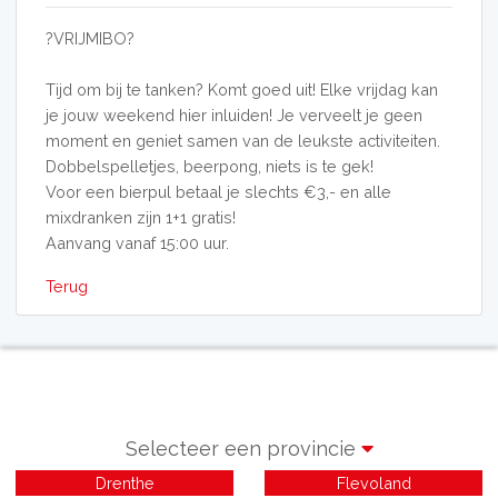
?VRIJMIBO?
Tijd om bij te tanken? Komt goed uit! Elke vrijdag kan
je jouw weekend hier inluiden! Je verveelt je geen
moment en geniet samen van de leukste activiteiten.
Dobbelspelletjes, beerpong, niets is te gek!
Voor een bierpul betaal je slechts €3,- en alle
mixdranken zijn 1+1 gratis!
Aanvang vanaf 15:00 uur.
Terug
Selecteer een provincie
Drenthe
Flevoland