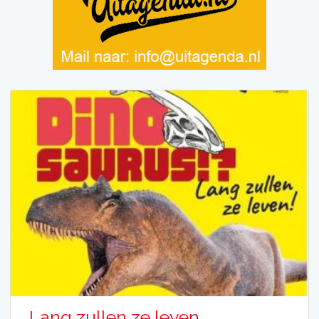
Lang zullen ze leven