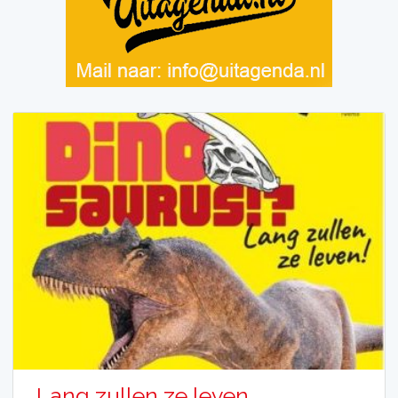
Lang zullen ze leven