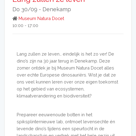
Do 30/09 -
Denekamp
Museum Natura Docet
10:00 - 17:00
Lang zullen ze leven… eindelijk is het zo ver! De
dino’s zijn na 30 jaar terug in Denekamp. Deze
zomer ontdek je bij Museum Natura Docet alles
over echte Europese dinosauriërs. Wist je dat ze
ons veel kunnen leren over onze eigen toekomst
op het gebied van ecosystemen,
klimaatverandering en biodiversiteit?
Prepareer eeuwenoude botten in het
spiksplinternieuwe lab, ontmoet levensechte én
levende dino’s tijdens een speurtocht in de
landschapstuin en vertrek met het hele gezin uit