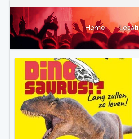
Home
Locat