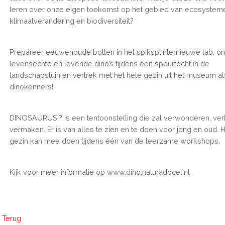
leren over onze eigen toekomst op het gebied van ecosystem
klimaatverandering en biodiversiteit?
Prepareer eeuwenoude botten in het spiksplinternieuwe lab, o
levensechte én levende dino’s tijdens een speurtocht in de
landschapstuin en vertrek met het hele gezin uit het museum a
dinokenners!
DINOSAURUS!? is een tentoonstelling die zal verwonderen, ve
vermaken. Er is van alles te zien en te doen voor jong en oud. 
gezin kan mee doen tijdens één van de leerzame workshops.
Kijk voor meer informatie op www.dino.naturadocet.nl
Terug