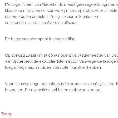
Meivogel is een van Nederlands meest gevraagde fotografen 
klassieke musici en concerten. Hij maakt zijn foto’s voor artieste
ensembles en orkesten. Ze zijn te zien in kranten en
seizoensbrochures, op flyers en affiches.
De burgemeester opent tentoonstelling
Op zondag 18 juli om 15.00 uur opent de burgemeester van Delf
van Bijsterveldt de expositie ‘Intermezzo’. Vanwege de huidige
toegankelijkheid zal dit een besloten karakter hebben.
Voor nieuwsgierige bezoekers is ‘Intermezzo’ vanaf 15 juli reed
bezoeken. De expositie duurt tot en met 12 september.
Terug