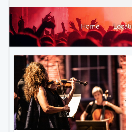
Home
Locat