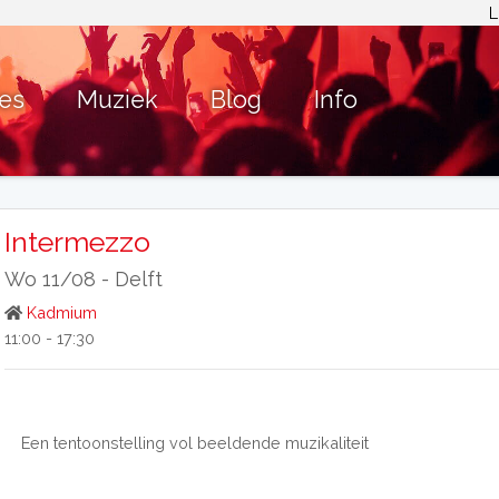
L
ies
Muziek
Blog
Info
Intermezzo
Wo 11/08 -
Delft
Kadmium
11:00 - 17:30
Een tentoonstelling vol beeldende muzikaliteit