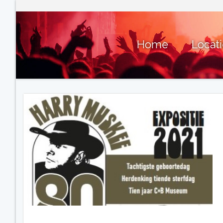
Home
Locat