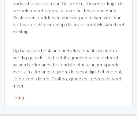
podcasttechnieken van Guide-ID uit Deventer krijgt de
bezoeker veel informatie over het leven van Harry
Muskee en beelden en voorwerpen maken veel van
dat leven zichtbaar en op die wijze komt Muskee heel
dichtbij.
Op basis van bestaand archiefmateriaal zijn er zo’n
veertig geluids- en beeldfragmenten geselecteerd
waarin Nederlands bekendste blueszanger spreekt
over zijn allerjongste jaren, de schooltijd, het voetbal,
liefde voor dieren, Grolloo, groupies, logees en veel
meer.
Terug