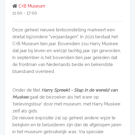
C+B Museum
11:00 - 17:00
Deze geheel nieuwe tentoonstelling markeert een
drietal bijzondere "verjaardagen". In 2021 bestaat het
C+B Museum tien jaar. Bovendien zou Harry Muskee
dat jaar bij leven en welzijn tachtig jaar zijn geworden.
In september is het bovendien tien jaar geleden dat
de frontman van Nederlands beste en bekendste
bluesband overleed.
Onder de titel
Harry Spreekt - Stap in de wereld van
Muskee
gaat de bezoeker als het ware op
‘belevingstour’ door met museum, met Harry Muskee
zelf als gids.
De nieuwe expositie zal op geheel andere wijze te
bekijken en te beluisteren zijn dan de afgelopen jaren
in het museum gebruikelijk was. Via speciale