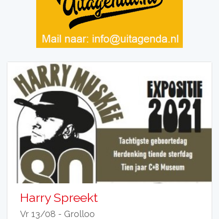
Harry Spreekt
Vr 13/08 -
Grolloo