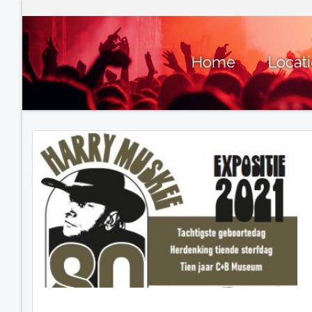
Home
Locat