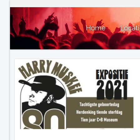
Home
Locat