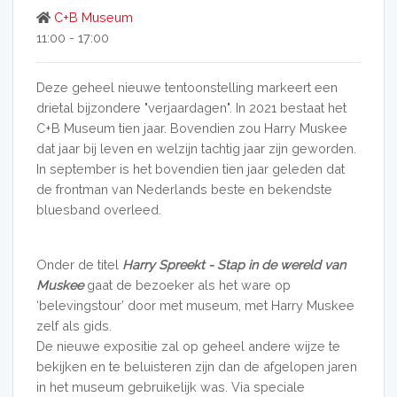
C+B Museum
11:00 - 17:00
Deze geheel nieuwe tentoonstelling markeert een
drietal bijzondere "verjaardagen". In 2021 bestaat het
C+B Museum tien jaar. Bovendien zou Harry Muskee
dat jaar bij leven en welzijn tachtig jaar zijn geworden.
In september is het bovendien tien jaar geleden dat
de frontman van Nederlands beste en bekendste
bluesband overleed.
Onder de titel
Harry Spreekt - Stap in de wereld van
Muskee
gaat de bezoeker als het ware op
‘belevingstour’ door met museum, met Harry Muskee
zelf als gids.
De nieuwe expositie zal op geheel andere wijze te
bekijken en te beluisteren zijn dan de afgelopen jaren
in het museum gebruikelijk was. Via speciale