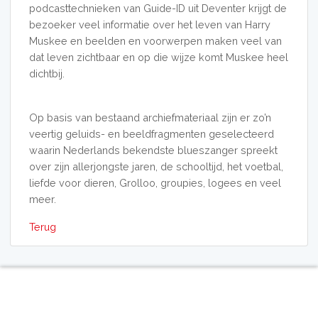
podcasttechnieken van Guide-ID uit Deventer krijgt de
bezoeker veel informatie over het leven van Harry
Muskee en beelden en voorwerpen maken veel van
dat leven zichtbaar en op die wijze komt Muskee heel
dichtbij.
Op basis van bestaand archiefmateriaal zijn er zo’n
veertig geluids- en beeldfragmenten geselecteerd
waarin Nederlands bekendste blueszanger spreekt
over zijn allerjongste jaren, de schooltijd, het voetbal,
liefde voor dieren, Grolloo, groupies, logees en veel
meer.
Terug