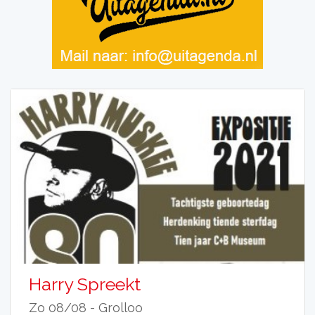
Harry Spreekt
Zo 08/08 -
Grolloo