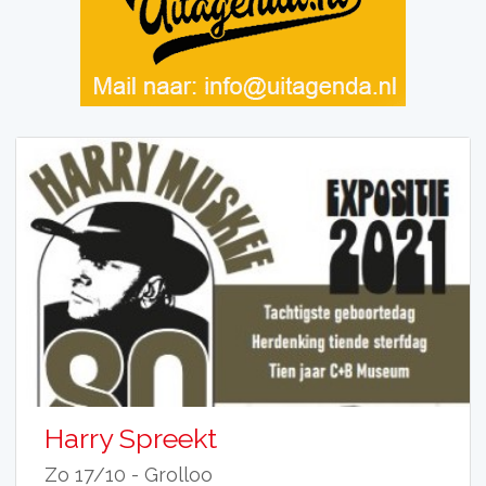
Harry Spreekt
Zo 17/10 -
Grolloo