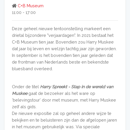
C+B Museum
11:00 - 17:00
Deze geheel nieuwe tentoonstelling markeert een
drietal bijzondere "verjaardagen". In 2021 bestaat het
C+B Museum tien jaar. Bovendien zou Harry Muskee
dat jaar bij leven en welzijn tachtig jaar zijn geworden.
In september is het bovendien tien jaar geleden dat
de frontman van Nederlands beste en bekendste
bluesband overleed.
Onder de titel
Harry Spreekt - Stap in de wereld van
Muskee
gaat de bezoeker als het ware op
‘belevingstour’ door met museum, met Harry Muskee
zelf als gids.
De nieuwe expositie zal op geheel andere wijze te
bekijken en te beluisteren zijn dan de afgelopen jaren
in het museum gebruikelijk was. Via speciale