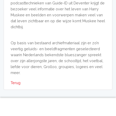
podcasttechnieken van Guide-ID uit Deventer krijgt de
bezoeker veel informatie over het leven van Harry
Muskee en beelden en voorwerpen maken veel van
dat leven zichtbaar en op die wijze komt Muskee heel
dichtbij.
Op basis van bestaand archiefmateriaal zijn er zo’n
veertig geluids- en beeldfragmenten geselecteerd
waarin Nederlands bekendste blueszanger spreekt
over zijn allerjongste jaren, de schooltijd, het voetbal,
liefde voor dieren, Grolloo, groupies, logees en veel
meer.
Terug