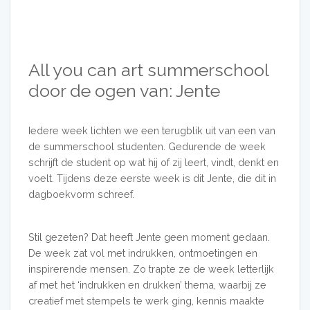
All you can art summerschool
door de ogen van: Jente
Iedere week lichten we een terugblik uit van een van
de summerschool studenten. Gedurende de week
schrijft de student op wat hij of zij leert, vindt, denkt en
voelt. Tijdens deze eerste week is dit Jente, die dit in
dagboekvorm schreef.
Stil gezeten? Dat heeft Jente geen moment gedaan.
De week zat vol met indrukken, ontmoetingen en
inspirerende mensen. Zo trapte ze de week letterlijk
af met het ‘indrukken en drukken’ thema, waarbij ze
creatief met stempels te werk ging, kennis maakte