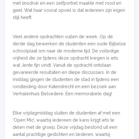
met linodruk en een zelfportret maakte met rood en
geel. Wat haar vooral opviel is dat iedereen zijn eigen
stijl heeft.
Veel andere opdrachten vullen de week. Op de
derde dag bewerken de studenten een oude Bijbelse
schoolplaat om naar de moderne tijd. De volledige
vrijheid die ze tijdens deze opdracht kregen is iets
wat Jente fijn vindt. Vanuit de opdracht ontstaan
gevarieerde resultaten en diepe discussies. In de
middag gingen de studenten de stad in tijdens een
rondleiding door Katendrecht en een bezoek aan
Verhalenhuis Belvedere. Een memorabele dag!
Elke vrijdagmiddag sluiten de studenten af met een
‘Open Mic’, waarbij iedereen de kans krijgt iets te
delen met de groep. Deze vrijdag bestond uit een
aantal prachtige gedichten en liederen, waarbij