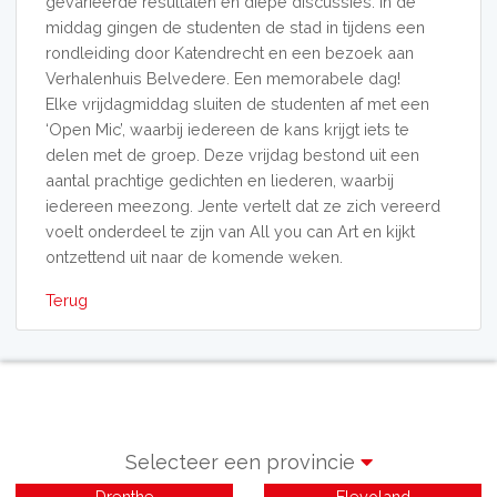
gevarieerde resultaten en diepe discussies. In de
middag gingen de studenten de stad in tijdens een
rondleiding door Katendrecht en een bezoek aan
Verhalenhuis Belvedere. Een memorabele dag!
Elke vrijdagmiddag sluiten de studenten af met een
‘Open Mic’, waarbij iedereen de kans krijgt iets te
delen met de groep. Deze vrijdag bestond uit een
aantal prachtige gedichten en liederen, waarbij
iedereen meezong. Jente vertelt dat ze zich vereerd
voelt onderdeel te zijn van All you can Art en kijkt
ontzettend uit naar de komende weken.
Terug
Selecteer een provincie
Drenthe
Flevoland