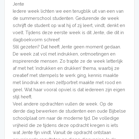
Jente
Iedere week lichten we een terugblik uit van een van
de summerschool studenten. Gedurende de week
schrijft de student op wat hij of zij leert, vindt, denkt en
voelt. Tijdens deze eerste week is dit Jente, die dit in
dagboekvorm schreef.
Stil gezeten? Dat heeft Jente geen moment gedaan.
De week zat vol met indrukken, ontmoetingen en
inspirerende mensen. Zo trapte ze de week letterlijk
af met het ‘indrukken en drukken’ thema, waarbij ze
creatief met stempels te werk ging, kennis maakte
met linodruk en een zelfportret maakte met rood en
geel. Wat haar vooral opviel is dat iedereen zijn eigen
stijl heeft.
Veel andere opdrachten vullen de week. Op de
derde dag bewerken de studenten een oude Bijbelse
schoolplaat om naar de moderne tijd. De volledige
vrijheid die ze tijdens deze opdracht kregen is iets
wat Jente fijn vindt. Vanuit de opdracht ontstaan