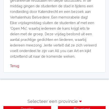
gevarieerde resultaten en diepe discussies. In de
middag gingen de studenten de stad in tijdens een
rondleiding door Katendrecht en een bezoek aan
Verhalenhuis Belvedere. Een memorabele dag!
Elke vrijdagmiddag sluiten de studenten af met een
‘Open Mic’, waarbij iedereen de kans krijgt iets te
delen met de groep. Deze vrijdag bestond uit een
aantal prachtige gedichten en liederen, waarbij
iedereen meezong. Jente vertelt dat ze zich vereerd
voelt onderdeel te zijn van All you can Art en kijkt
ontzettend uit naar de komende weken.
Terug
Selecteer een provincie
Drenthe
Flevoland