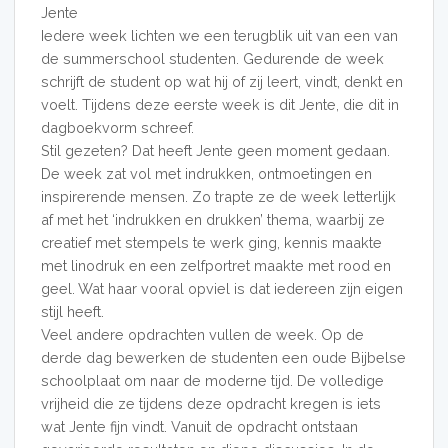
Jente
Iedere week lichten we een terugblik uit van een van
de summerschool studenten. Gedurende de week
schrijft de student op wat hij of zij leert, vindt, denkt en
voelt. Tijdens deze eerste week is dit Jente, die dit in
dagboekvorm schreef.
Stil gezeten? Dat heeft Jente geen moment gedaan.
De week zat vol met indrukken, ontmoetingen en
inspirerende mensen. Zo trapte ze de week letterlijk
af met het ‘indrukken en drukken’ thema, waarbij ze
creatief met stempels te werk ging, kennis maakte
met linodruk en een zelfportret maakte met rood en
geel. Wat haar vooral opviel is dat iedereen zijn eigen
stijl heeft.
Veel andere opdrachten vullen de week. Op de
derde dag bewerken de studenten een oude Bijbelse
schoolplaat om naar de moderne tijd. De volledige
vrijheid die ze tijdens deze opdracht kregen is iets
wat Jente fijn vindt. Vanuit de opdracht ontstaan