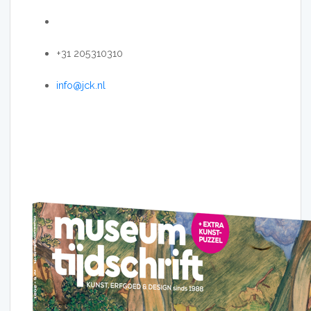
+31 205310310
info@jck.nl