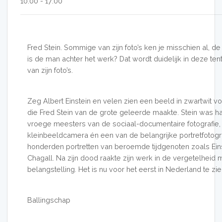
10:00 - 17:00
Fred Stein. Sommige van zijn foto’s ken je misschien al, de f
is de man achter het werk? Dat wordt duidelijk in deze te
van zijn foto’s.
Zeg Albert Einstein en velen zien een beeld in zwartwit voo
die Fred Stein van de grote geleerde maakte. Stein was
vroege meesters van de sociaal-documentaire fotografie,
kleinbeeldcamera én een van de belangrijke portretfotograf
honderden portretten van beroemde tijdgenoten zoals Ein
Chagall. Na zijn dood raakte zijn werk in de vergetelheid 
belangstelling. Het is nu voor het eerst in Nederland te zie
Ballingschap