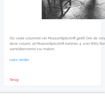
Als vaste columnist van Museumtijdschrift geeft Oek de Jong 
deze column, uit Museumtijdschrift nummer 4, over Willy Ron
wereldberoemd zou maken.
Lees verder
Terug