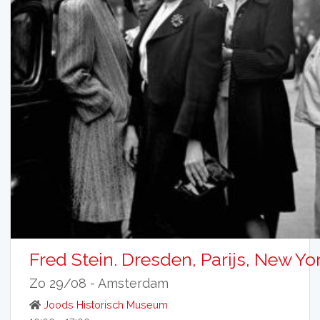
Fred Stein. Dresden, Parijs, New Yo
Zo 29/08 -
Amsterdam
Joods Historisch Museum