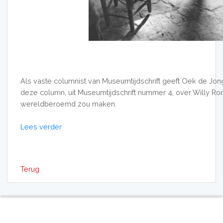
Als vaste columnist van Museumtijdschrift geeft Oek de Jong 
deze column, uit Museumtijdschrift nummer 4, over Willy Ron
wereldberoemd zou maken.
Lees verder
Terug