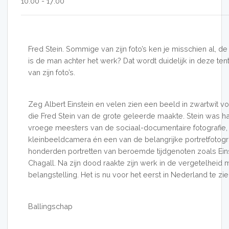
10:00 - 17:00
Fred Stein. Sommige van zijn foto’s ken je misschien al, de f
is de man achter het werk? Dat wordt duidelijk in deze te
van zijn foto’s.
Zeg Albert Einstein en velen zien een beeld in zwartwit voo
die Fred Stein van de grote geleerde maakte. Stein was
vroege meesters van de sociaal-documentaire fotografie,
kleinbeeldcamera én een van de belangrijke portretfotograf
honderden portretten van beroemde tijdgenoten zoals Ein
Chagall. Na zijn dood raakte zijn werk in de vergetelheid 
belangstelling. Het is nu voor het eerst in Nederland te zie
Ballingschap