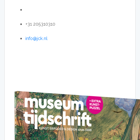
+31 205310310
info@jck.nl