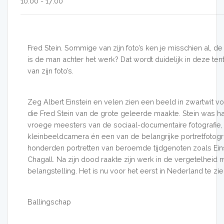
10:00 - 17:00
Fred Stein. Sommige van zijn foto’s ken je misschien al, de f
is de man achter het werk? Dat wordt duidelijk in deze te
van zijn foto’s.
Zeg Albert Einstein en velen zien een beeld in zwartwit voo
die Fred Stein van de grote geleerde maakte. Stein was
vroege meesters van de sociaal-documentaire fotografie,
kleinbeeldcamera én een van de belangrijke portretfotograf
honderden portretten van beroemde tijdgenoten zoals Ein
Chagall. Na zijn dood raakte zijn werk in de vergetelheid 
belangstelling. Het is nu voor het eerst in Nederland te zie
Ballingschap