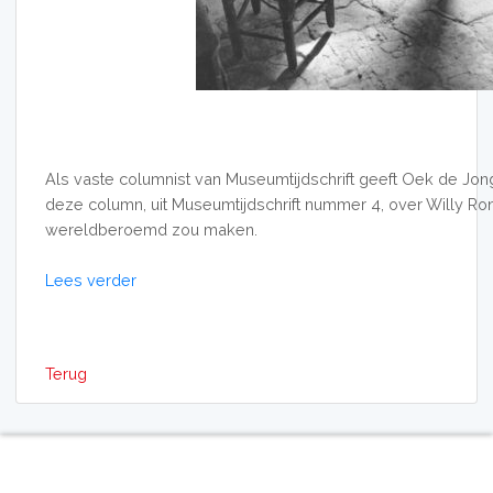
Als vaste columnist van Museumtijdschrift geeft Oek de Jong 
deze column, uit Museumtijdschrift nummer 4, over Willy Ron
wereldberoemd zou maken.
Lees verder
Terug