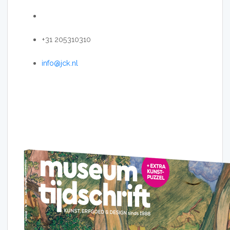
+31 205310310
info@jck.nl