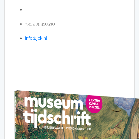
+31 205310310
info@jck.nl