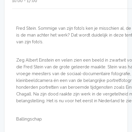
10:00 - 17:00
Fred Stein. Sommige van zijn foto’s ken je misschien al, de f
is de man achter het werk? Dat wordt duidelijk in deze te
van zijn foto’s.
Zeg Albert Einstein en velen zien een beeld in zwartwit voo
die Fred Stein van de grote geleerde maakte. Stein was
vroege meesters van de sociaal-documentaire fotografie,
kleinbeeldcamera én een van de belangrijke portretfotograf
honderden portretten van beroemde tijdgenoten zoals Ein
Chagall. Na zijn dood raakte zijn werk in de vergetelheid 
belangstelling. Het is nu voor het eerst in Nederland te zie
Ballingschap