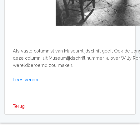
Als vaste columnist van Museumtijdschrift geeft Oek de Jong 
deze column, uit Museumtijdschrift nummer 4, over Willy Ron
wereldberoemd zou maken.
Lees verder
Terug