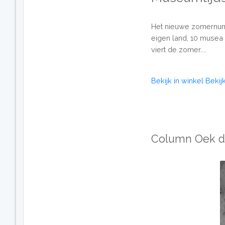
Het nieuwe zomernumme
eigen land, 10 musea
viert de zomer....
Bekijk in winkel
Bekij
Column Oek d