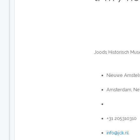
Joods Historisch Mu
Nieuwe Amstels
Amsterdam, Ne
+31 205310310
info@jck.nl