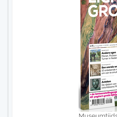
Museumtijdsc