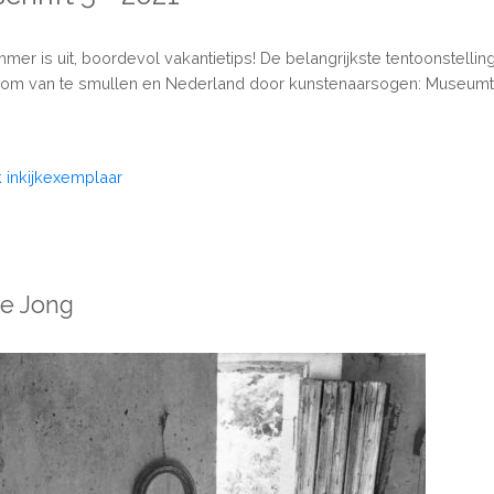
r is uit, boordevol vakantietips! De belangrijkste tentoonstellin
 om van te smullen en Nederland door kunstenaarsogen: Museumtij
k inkijkexemplaar
e Jong