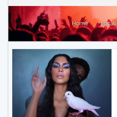
Home
Locat