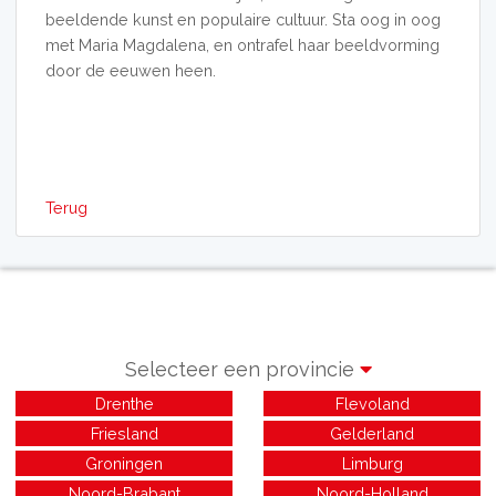
beeldende kunst en populaire cultuur. Sta oog in oog
met Maria Magdalena, en ontrafel haar beeldvorming
door de eeuwen heen.
Terug
Selecteer een provincie
Drenthe
Flevoland
Friesland
Gelderland
Groningen
Limburg
Noord-Brabant
Noord-Holland