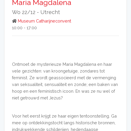
Maria Magdalena
Wo 22/12 -
Utrecht
Museum Catharijneconvent
10:00 - 17:00
Ontmoet de mysterieuze Maria Magdalena en haar
vele gezichten: van kroongetuige, zondares tot
feminist. Ze wordt geassocieerd met de vermenging
van seksualiteit, sensualiteit en zonde; een baken van
hoop en een feministisch icoon. En was ze nu wel of
niet getrouwd met Jezus?
Voor het eerst krijgt ze haar eigen tentoonstelling. Ga
mee op ontdekkingstocht langs historische bronnen,
indrukwekkende schilderijen, hedendaagse