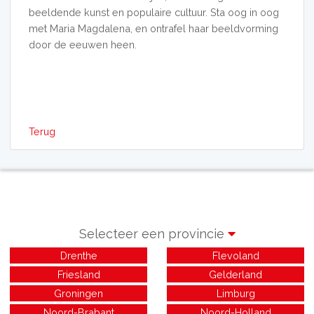
beeldende kunst en populaire cultuur. Sta oog in oog
met Maria Magdalena, en ontrafel haar beeldvorming
door de eeuwen heen.
Terug
Selecteer een provincie
Drenthe
Flevoland
Friesland
Gelderland
Groningen
Limburg
Noord-Brabant
Noord-Holland