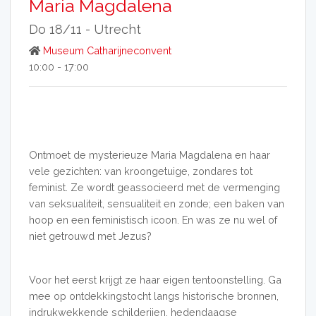
Maria Magdalena
Do 18/11 -
Utrecht
Museum Catharijneconvent
10:00 - 17:00
Ontmoet de mysterieuze Maria Magdalena en haar
vele gezichten: van kroongetuige, zondares tot
feminist. Ze wordt geassocieerd met de vermenging
van seksualiteit, sensualiteit en zonde; een baken van
hoop en een feministisch icoon. En was ze nu wel of
niet getrouwd met Jezus?
Voor het eerst krijgt ze haar eigen tentoonstelling. Ga
mee op ontdekkingstocht langs historische bronnen,
indrukwekkende schilderijen, hedendaagse