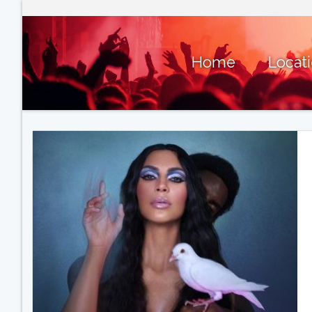
Home
Locat