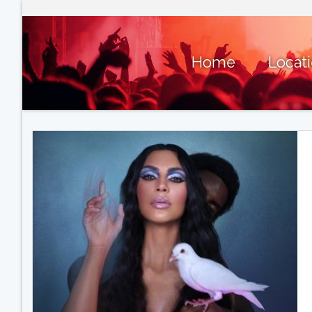
Home
Locat