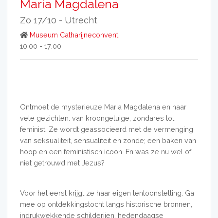
Maria Magdalena
Zo 17/10 -
Utrecht
Museum Catharijneconvent
10:00 - 17:00
Ontmoet de mysterieuze Maria Magdalena en haar
vele gezichten: van kroongetuige, zondares tot
feminist. Ze wordt geassocieerd met de vermenging
van seksualiteit, sensualiteit en zonde; een baken van
hoop en een feministisch icoon. En was ze nu wel of
niet getrouwd met Jezus?
Voor het eerst krijgt ze haar eigen tentoonstelling. Ga
mee op ontdekkingstocht langs historische bronnen,
indrukwekkende schilderijen, hedendaagse