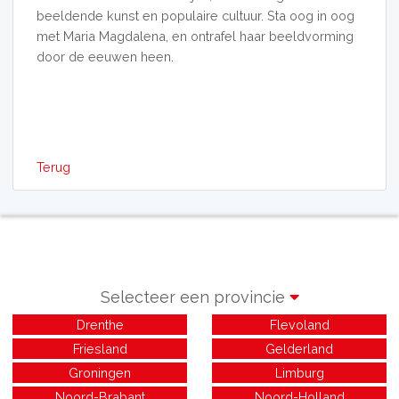
beeldende kunst en populaire cultuur. Sta oog in oog
met Maria Magdalena, en ontrafel haar beeldvorming
door de eeuwen heen.
Terug
Selecteer een provincie
Drenthe
Flevoland
Friesland
Gelderland
Groningen
Limburg
Noord-Brabant
Noord-Holland