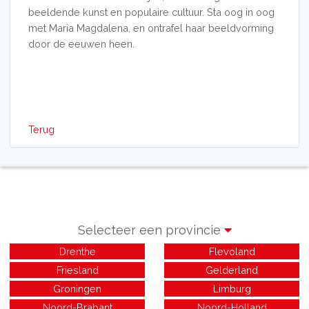
beeldende kunst en populaire cultuur. Sta oog in oog
met Maria Magdalena, en ontrafel haar beeldvorming
door de eeuwen heen.
Terug
Selecteer een provincie
Drenthe
Flevoland
Friesland
Gelderland
Groningen
Limburg
Noord-Brabant
Noord-Holland