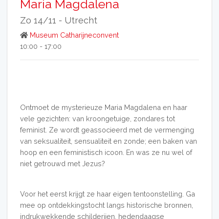
Maria Magdalena
Zo 14/11 -
Utrecht
Museum Catharijneconvent
10:00 - 17:00
Ontmoet de mysterieuze Maria Magdalena en haar
vele gezichten: van kroongetuige, zondares tot
feminist. Ze wordt geassocieerd met de vermenging
van seksualiteit, sensualiteit en zonde; een baken van
hoop en een feministisch icoon. En was ze nu wel of
niet getrouwd met Jezus?
Voor het eerst krijgt ze haar eigen tentoonstelling. Ga
mee op ontdekkingstocht langs historische bronnen,
indrukwekkende schilderijen, hedendaagse