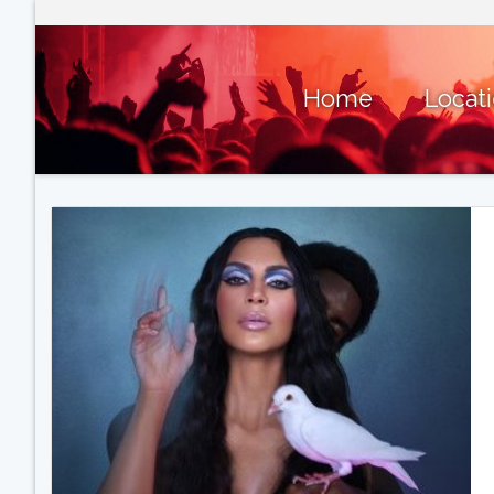
Home
Locat