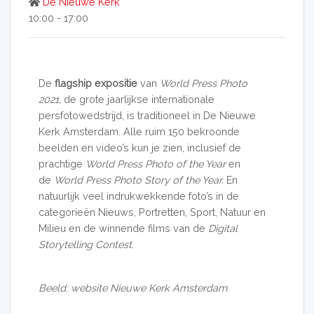
De Nieuwe Kerk
10:00 - 17:00
De
flagship expositie
van
World Press Photo
2021,
de grote jaarlijkse internationale
persfotowedstrijd, is traditioneel in De Nieuwe
Kerk Amsterdam. Alle ruim 150 bekroonde
beelden en video’s kun je zien, inclusief de
prachtige
World Press Photo of the Year
en
de
World Press Photo Story of the Year.
En
natuurlijk veel indrukwekkende foto’s in de
categorieën Nieuws, Portretten, Sport, Natuur en
Milieu en de winnende films van de
Digital
Storytelling Contest
.
Beeld: website Nieuwe Kerk Amsterdam