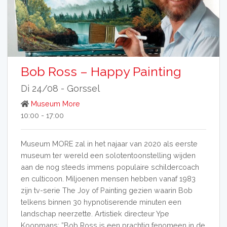
Bob Ross – Happy Painting
Di 24/08 -
Gorssel
Museum More
10:00 - 17:00
Museum MORE zal in het najaar van 2020 als eerste
museum ter wereld een solotentoonstelling wijden
aan de nog steeds immens populaire schildercoach
en culticoon. Miljoenen mensen hebben vanaf 1983
zijn tv-serie The Joy of Painting gezien waarin Bob
telkens binnen 30 hypnotiserende minuten een
landschap neerzette. Artistiek directeur Ype
Koopmans: ”Bob Ross is een prachtig fenomeen in de