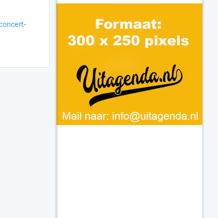
concert-