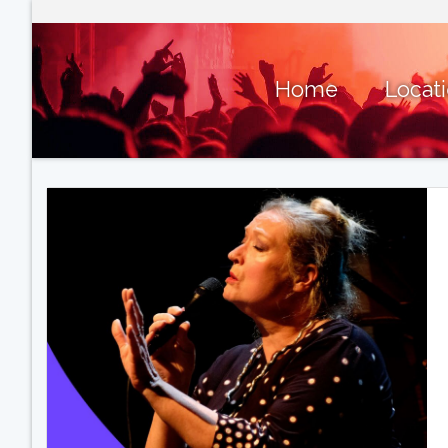
Home
Locat