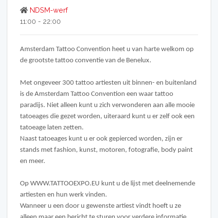
NDSM-werf
11:00 - 22:00
Amsterdam Tattoo Convention heet u van harte welkom op
de grootste tattoo conventie van de Benelux.
Met ongeveer 300 tattoo artiesten uit binnen- en buitenland
is de Amsterdam Tattoo Convention een waar tattoo
paradijs. Niet alleen kunt u zich verwonderen aan alle mooie
tatoeages die gezet worden, uiteraard kunt u er zelf ook een
tatoeage laten zetten.
Naast tatoeages kunt u er ook gepierced worden, zijn er
stands met fashion, kunst, motoren, fotografie, body paint
en meer.
Op WWW.TATTOOEXPO.EU kunt u de lijst met deelnemende
artiesten en hun werk vinden.
Wanneer u een door u gewenste artiest vindt hoeft u ze
alleen maar een bericht te sturen voor verdere informatie.