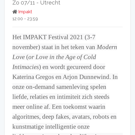
Zo 07/11 -
Utrecht
Impakt
12:00 - 23:59
Het IMPAKT Festival 2021 (3-7
november) staat in het teken van
Modern
Love
(
or Love in the Age of Cold
Intimacies
) en wordt gecureerd door
Katerina Gregos en Arjon Dunnewind. In
onze on-demand samenleving spelen
liefde, relaties en intimiteit zich steeds
meer online af. Een toekomst waarin
algoritmes, deep fakes, avatars, robots en
kunstmatige intelligentie onze