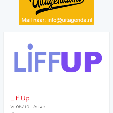
Liff Up
Vr 08/10 -
Assen