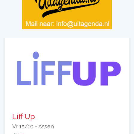
Liff Up
Vr 15/10 -
Assen