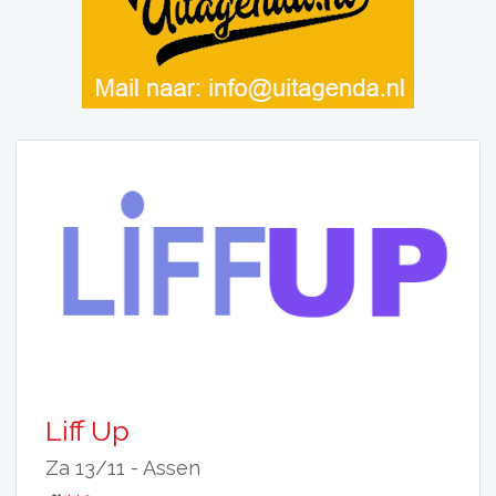
Liff Up
Za 13/11 -
Assen