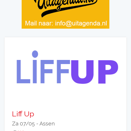
Liff Up
Za 07/05 -
Assen