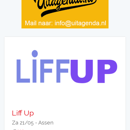
Liff Up
Za 21/05 -
Assen