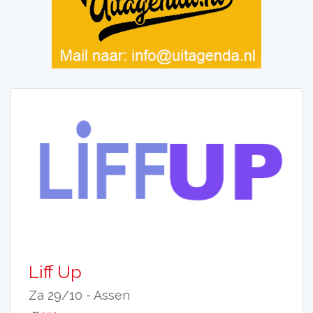
Liff Up
Za 29/10 -
Assen