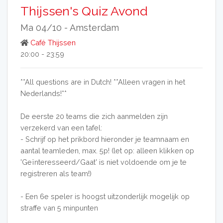
Thijssen's Quiz Avond
Ma 04/10 -
Amsterdam
Café Thijssen
20:00 - 23:59
**All questions are in Dutch! **Alleen vragen in het
Nederlands!**
De eerste 20 teams die zich aanmelden zijn
verzekerd van een tafel:
- Schrijf op het prikbord hieronder je teamnaam en
aantal teamleden, max. 5p! (let op: alleen klikken op
'Geïnteresseerd/Gaat' is niet voldoende om je te
registreren als team!)
- Een 6e speler is hoogst uitzonderlijk mogelijk op
straffe van 5 minpunten