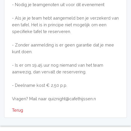
- Nodig je teamgenoten uit voor dit evenement
- Als je je team hebt aangemeld ben je verzekerd van
een tafel. Het is in principe niet mogelijk om een
specifieke tafel te reserveren.
- Zonder aanmelding is er geen garantie dat je mee
kunt doen.
- Is er om 19.45 uur nog niemand van het team
aanwezig, dan vervalt de reservering.
- Deelname kost € 2,50 p.p.
Vragen? Mail naar quiznight@cafethijssen.n
Terug