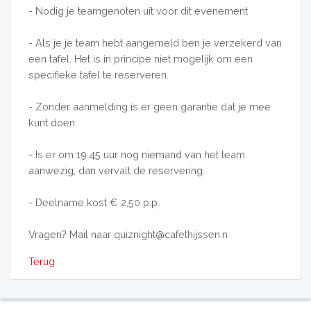
- Nodig je teamgenoten uit voor dit evenement
- Als je je team hebt aangemeld ben je verzekerd van
een tafel. Het is in principe niet mogelijk om een
specifieke tafel te reserveren.
- Zonder aanmelding is er geen garantie dat je mee
kunt doen.
- Is er om 19.45 uur nog niemand van het team
aanwezig, dan vervalt de reservering.
- Deelname kost € 2,50 p.p.
Vragen? Mail naar quiznight@cafethijssen.n
Terug