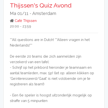
Thijssen's Quiz Avond
Ma 01/11 -
Amsterdam
Café Thijssen
20:00 - 23:59
**All questions are in Dutch! **Alleen vragen in het
Nederlands!**
De eerste 20 teams die zich aanmelden zijn
verzekerd van een tafel:
- Schrijf op het prikbord hieronder je teamnaam en
aantal teamleden, max. 5p! (let op: alleen klikken op
'Geïnteresseerd/Gaat' is niet voldoende om je te
registreren als team!)
- Een 6e speler is hoogst uitzonderlijk mogelijk op
straffe van 5 minpunten