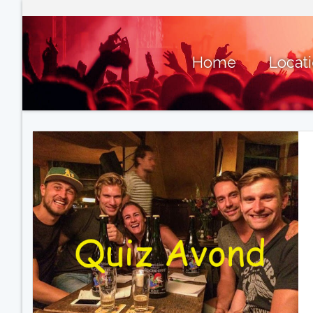
Home
Locat