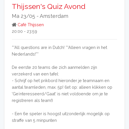
Thijssen's Quiz Avond
Ma 23/05 -
Amsterdam
Café Thijssen
20:00 - 23:59
**All questions are in Dutch! **Alleen vragen in het
Nederlands!**
De eerste 20 teams die zich aanmelden zijn
verzekerd van een tafel:
- Schrijf op het prikbord hieronder je teamnaam en
aantal teamleden, max. 5p! (let op: alleen klikken op
'Geïnteresseerd/Gaat' is niet voldoende om je te
registreren als team!)
- Een 6e speler is hoogst uitzonderlijk mogelijk op
straffe van 5 minpunten