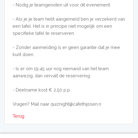
- Nodig je teamgenoten uit voor dit evenement
- Als je je team hebt aangemeld ben je verzekerd van
een tafel. Het is in principe niet mogelijk om een
specifieke tafel te reserveren.
- Zonder aanmelding is er geen garantie dat je mee
kunt doen.
- Is er om 19.45 uur nog niemand van het team
aanwezig, dan vervalt de reservering.
- Deelname kost € 2,50 p.p.
Vragen? Mail naar quiznight@cafethijssen.n
Terug