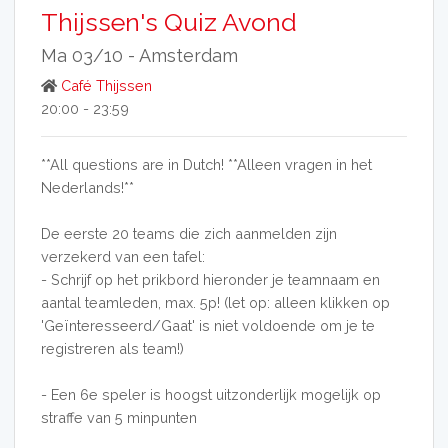
Thijssen's Quiz Avond
Ma 03/10 -
Amsterdam
Café Thijssen
20:00 - 23:59
**All questions are in Dutch! **Alleen vragen in het
Nederlands!**
De eerste 20 teams die zich aanmelden zijn
verzekerd van een tafel:
- Schrijf op het prikbord hieronder je teamnaam en
aantal teamleden, max. 5p! (let op: alleen klikken op
'Geïnteresseerd/Gaat' is niet voldoende om je te
registreren als team!)
- Een 6e speler is hoogst uitzonderlijk mogelijk op
straffe van 5 minpunten