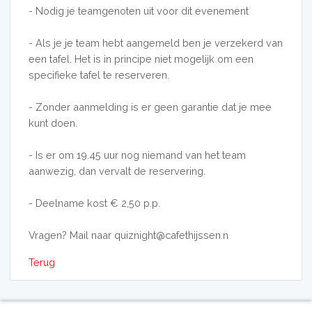
- Nodig je teamgenoten uit voor dit evenement
- Als je je team hebt aangemeld ben je verzekerd van
een tafel. Het is in principe niet mogelijk om een
specifieke tafel te reserveren.
- Zonder aanmelding is er geen garantie dat je mee
kunt doen.
- Is er om 19.45 uur nog niemand van het team
aanwezig, dan vervalt de reservering.
- Deelname kost € 2,50 p.p.
Vragen? Mail naar quiznight@cafethijssen.n
Terug