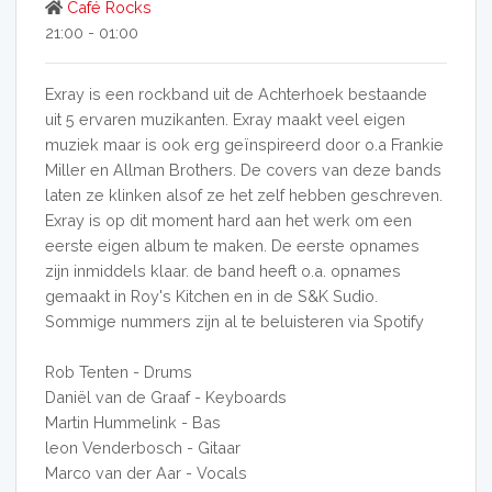
Café Rocks
21:00 - 01:00
Exray is een rockband uit de Achterhoek bestaande
uit 5 ervaren muzikanten. Exray maakt veel eigen
muziek maar is ook erg geïnspireerd door o.a Frankie
Miller en Allman Brothers. De covers van deze bands
laten ze klinken alsof ze het zelf hebben geschreven.
Exray is op dit moment hard aan het werk om een
eerste eigen album te maken. De eerste opnames
zijn inmiddels klaar. de band heeft o.a. opnames
gemaakt in Roy's Kitchen en in de S&K Sudio.
Sommige nummers zijn al te beluisteren via Spotify
Rob Tenten - Drums
Daniël van de Graaf - Keyboards
Martin Hummelink - Bas
leon Venderbosch - Gitaar
Marco van der Aar - Vocals