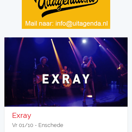
Exray
Vr 01/10 -
Enschede